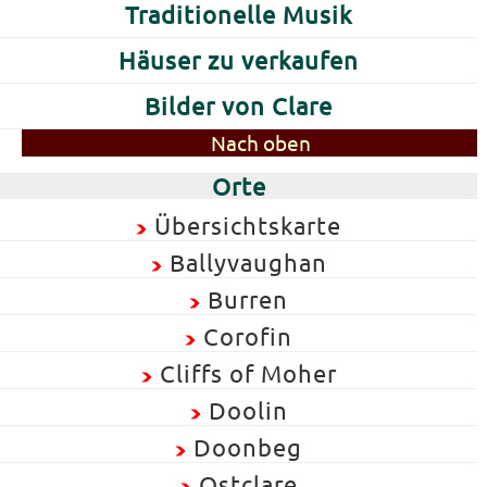
Traditionelle Musik
Häuser zu verkaufen
Bilder von Clare
Nach oben
Orte
Übersichtskarte
Ballyvaughan
Burren
Corofin
Cliffs of Moher
Doolin
Doonbeg
Ostclare