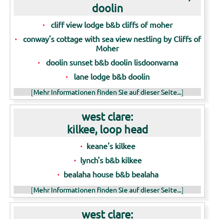
doolin
cliff view lodge b&b cliffs of moher
conway's cottage with sea view nestling by Cliffs of
Moher
doolin sunset b&b doolin lisdoonvarna
lane lodge b&b doolin
[
Mehr Informationen finden Sie auf dieser Seite...
]
west clare:
kilkee, loop head
keane's kilkee
lynch's b&b kilkee
bealaha house b&b bealaha
[
Mehr Informationen finden Sie auf dieser Seite...
]
west clare: