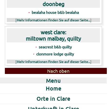
doonbeg
bealaha house b&b bealaha
[
Mehr Informationen finden Sie auf dieser Seite...
]
west clare:
miltown malbay, quilty
seacrest b&b quilty
clonmore lodge quilty
[
Mehr Informationen finden Sie auf dieser Seite...
]
Nach oben
Menu
Home
Orte in Clare
Unterkunft in Clare